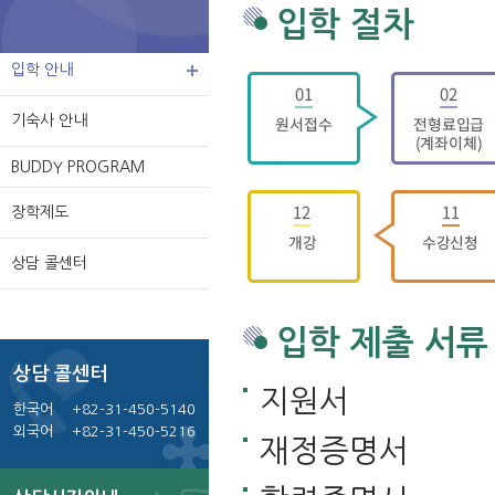
입학 절차
입학 안내
기숙사 안내
BUDDY PROGRAM
장학제도
상담 콜센터
입학 제출 서류
상담 콜센터
지원서
한국어
+82-31-450-5140
외국어
+82-31-450-5216
재정증명서