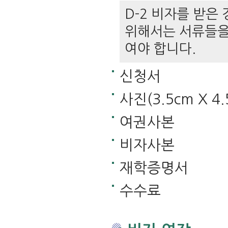
D-2 비자를 받은
위해서는 서류들을
여야 합니다.
신청서
사진(3.5cm X 4.
여권사본
비자사본
재학증명서
수수료