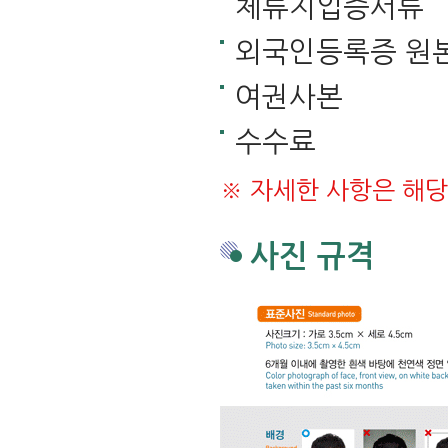
체류지입증서류
외국인등록증 원
여권사본
수수료
※ 자세한 사항은 해
사진 규격