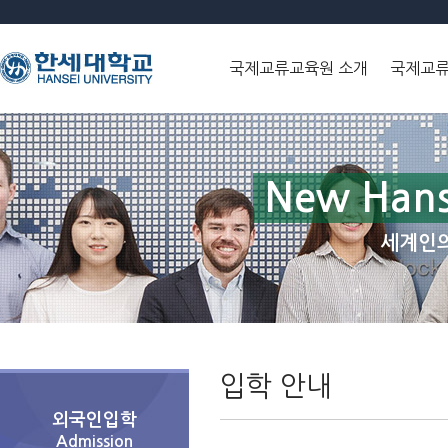
국제교류교육원 소개
국제교
New Hans
세계인의
입학 안내
외국인입학
Admission