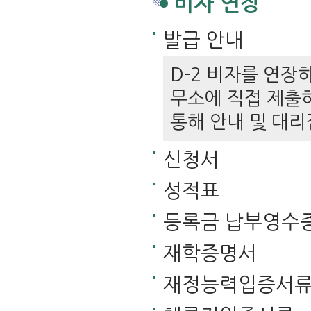
비자 연장
발급 안내
D-2 비자를 연
무소에 직접 제출
통해 안내 및 대리
신청서
성적표
등록금 납부영수
재학증명서
재정능력입증서