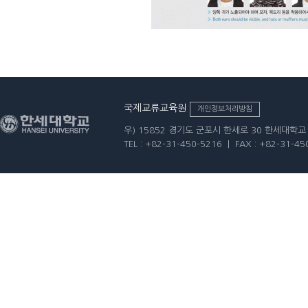
국제교류교육원
개인정보처리방침
우) 15852 경기도 군포시 한세로 30 한세대학
TEL : +82-31-450-5216 | FAX : +82-31-45