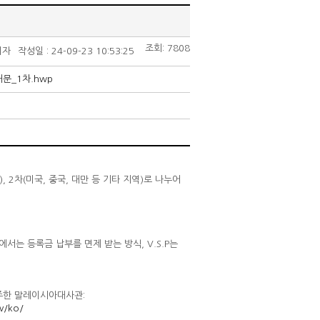
조회: 7808
리자
작성일 : 24-09-23 10:53:25
문_1차.hwp
 2차(미국, 중국, 대만 등 기타 지역)로 나누어
학교에서는 등록금 납부를 면제 받는 방식, V.S.P는
ml, 주한 말레이시아대사관:
ov/ko/