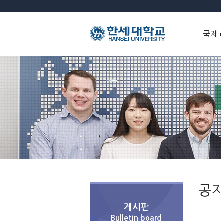
국제
공
게시판
Bulletin board