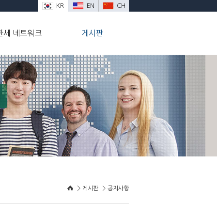
KR
EN
CH
한세 네트워크
게시판
0
>
>
게시판
공지사항