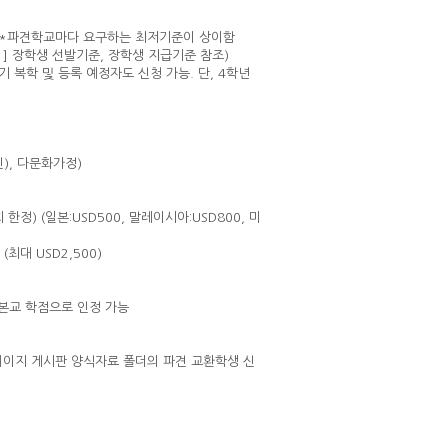
 등, *파견학교마다 요구하는 최저기준이 상이함
1] 장학생 선발기준, 장학생 지급기준 참조)
기 복학 및 등록 예정자도 신청 가능. 단, 4학년
 다문화가정)
한정) (일본:USD500, 말레이시아:USD800, 미
최대 USD2,500)
본교 학점으로 인정 가능
팀 홈페이지 게시판 양식자료 폴더의 파견 교환학생 신