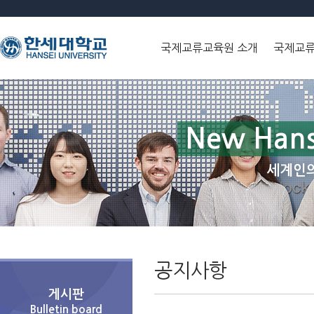
국제교류교육원 소개
국제교
New Hans
세계인의
공지사항
게시판
Bulletin board