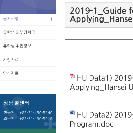
2019-1_Guide f
Applying_Hansei
공지사항
유학생 외부장학금
유학생 취업정보
사진자료
양식자료
HU Data1) 2019-
Applying_Hansei U
상담 콜센터
한국어
+82-31-450-5140
HU Data2) 2019-
외국어
+82-31-450-5216
Program.doc