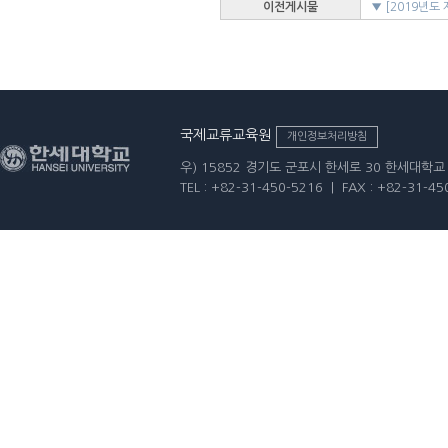
이전게시물
▼ [2019년도
▲ [국제교류교
▲ 2020-1
국제교류교육원
개인정보처리방침
우) 15852 경기도 군포시 한세로 30 한세대학
TEL : +82-31-450-5216 | FAX : +82-31-45