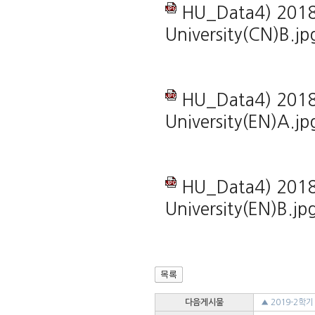
HU_Data4) 2018-
University(CN)B.jp
HU_Data4) 2018-
University(EN)A.jp
HU_Data4) 2018-
University(EN)B.jp
다음게시물
▲ 2019-2학