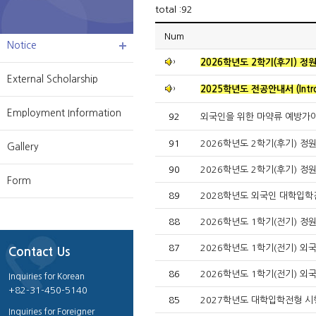
total :92
Num
Notice
2026학년도 2학기(후기) 정
External Scholarship
2025학년도 전공안내서 (Introd
Employment Information
92
외국인을 위한 마약류 예방가
91
2026학년도 2학기(후기) 정
Gallery
90
2026학년도 2학기(후기) 정
Form
89
2028학년도 외국인 대학입학
88
2026학년도 1학기(전기) 정
87
2026학년도 1학기(전기) 외
Contact Us
86
2026학년도 1학기(전기) 외
Inquiries for Korean
+82-31-450-5140
85
2027학년도 대학입학전형 시
Inquiries for Foreigner